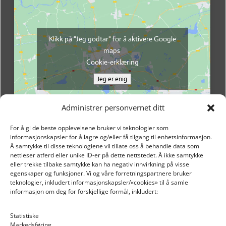
Klikk på "Jeg godtar" for å aktivere Google
maps
Cookie-erklæring
Jeg er enig
Administrer personvernet ditt
For å gi de beste opplevelsene bruker vi teknologier som
informasjonskapsler for å lagre og/eller få tilgang til enhetsinformasjon.
Å samtykke til disse teknologiene vil tillate oss å behandle data som
nettleser atferd eller unike ID-er på dette nettstedet. Å ikke samtykke
eller trekke tilbake samtykke kan ha negativ innvirkning på visse
egenskaper og funksjoner. Vi og våre forretningspartnere bruker
teknologier, inkludert informasjonskapsler/«cookies» til å samle
informasjon om deg for forskjellige formål, inkludert:
Email: post@dekkogdeler.nextlogixs.com
Statistiske
Markedsføring