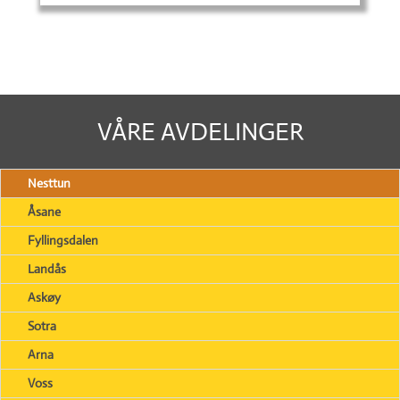
VÅRE AVDELINGER
Nesttun
Åsane
Fyllingsdalen
Landås
Askøy
Sotra
Arna
Voss