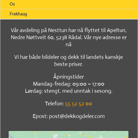
Os
Frekhaug
Vår avdeling på Nesttun har nå flyttet til Apeltun,
Nedre Nøttveit 60, 5238 Rådal. Vår nye adresse er
nå
Vi har både bildeler og dekk til landets kanskje
beste priser.
Åpningstider
Mandag-fredag: 09:00 – 17:00
Lørdag: stengt, med unntak i sesong.
Telefon:
55 52 52 00
Epost: post@dekkogdeler.com