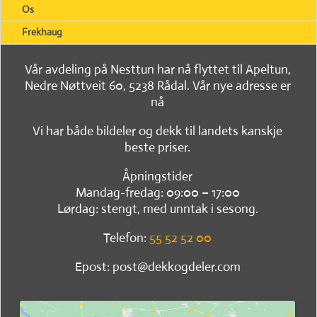
Os
Frekhaug
Vår avdeling på Nesttun har nå flyttet til Apeltun,
Nedre Nøttveit 60, 5238 Rådal. Vår nye adresse er
nå
Vi har både bildeler og dekk til landets kanskje
beste priser.
Åpningstider
Mandag-fredag: 09:00 – 17:00
Lørdag: stengt, med unntak i sesong.
Telefon:
55 52 52 00
Epost: post@dekkogdeler.com