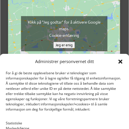
Klikk på "Jeg godtar" for å aktivere Google
maps
Cookie-erklæring
Jeg er enig
Administrer personvernet ditt
For å gi de beste opplevelsene bruker vi teknologier som
informasjonskapsler for å lagre og/eller få tilgang til enhetsinformasjon.
Å samtykke til disse teknologiene vil tillate oss å behandle data som
nettleser atferd eller unike ID-er på dette nettstedet. Å ikke samtykke
eller trekke tilbake samtykke kan ha negativ innvirkning på visse
egenskaper og funksjoner. Vi og våre forretningspartnere bruker
teknologier, inkludert informasjonskapsler/«cookies» til å samle
informasjon om deg for forskjellige formål, inkludert:
Email: post@dekkogdeler.nextlogixs.com
Statistiske
Markedsføring