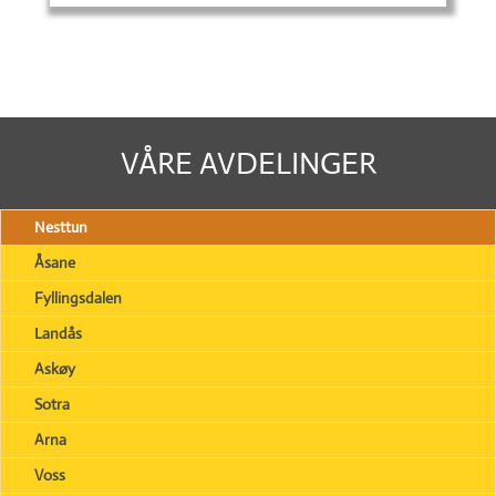
VÅRE AVDELINGER
Nesttun
Åsane
Fyllingsdalen
Landås
Askøy
Sotra
Arna
Voss