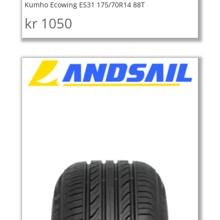
Kumho Ecowing ES31 175/70R14 88T
kr
1050