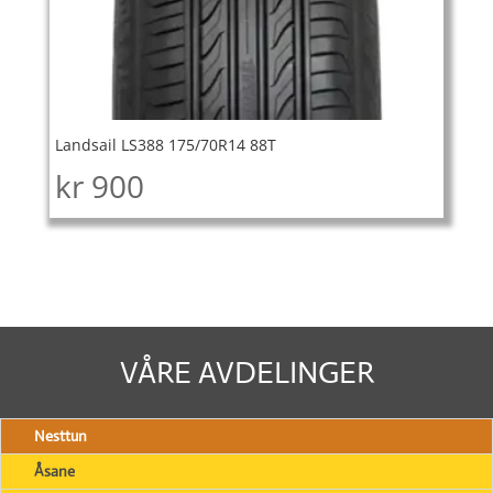
Landsail LS388 175/70R14 88T
kr
900
VÅRE AVDELINGER
Nesttun
Åsane