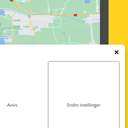
Avvis
Endre instillinger