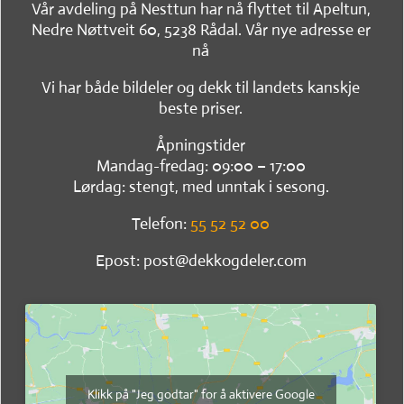
Vår avdeling på Nesttun har nå flyttet til Apeltun,
Nedre Nøttveit 60, 5238 Rådal. Vår nye adresse er
nå
Vi har både bildeler og dekk til landets kanskje
beste priser.
Åpningstider
Mandag-fredag: 09:00 – 17:00
Lørdag: stengt, med unntak i sesong.
Telefon:
55 52 52 00
Epost: post@dekkogdeler.com
Klikk på "Jeg godtar" for å aktivere Google