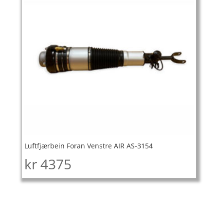
Luftfjærbein Foran Venstre AIR AS-3154
kr
4375