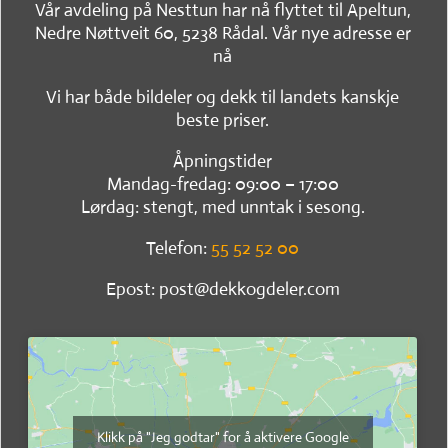
Vår avdeling på Nesttun har nå flyttet til Apeltun,
Nedre Nøttveit 60, 5238 Rådal. Vår nye adresse er
nå
Vi har både bildeler og dekk til landets kanskje
beste priser.
Åpningstider
Mandag-fredag: 09:00 – 17:00
Lørdag: stengt, med unntak i sesong.
Telefon:
55 52 52 00
Epost: post@dekkogdeler.com
Klikk på "Jeg godtar" for å aktivere Google