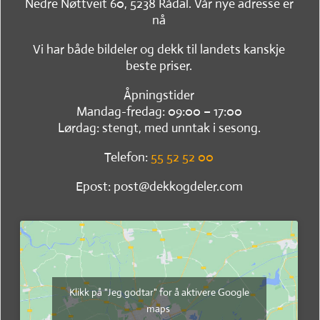
Nedre Nøttveit 60, 5238 Rådal. Vår nye adresse er
nå
Vi har både bildeler og dekk til landets kanskje
beste priser.
Åpningstider
Mandag-fredag: 09:00 – 17:00
Lørdag: stengt, med unntak i sesong.
Telefon:
55 52 52 00
Epost: post@dekkogdeler.com
Klikk på "Jeg godtar" for å aktivere Google
maps