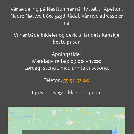
Vår avdeling på Nesttun har nå flyttet til Apeltun,
Nedre Nøttveit 60, 5238 Rådal. Vår nye adresse er
nå
Vi har både bildeler og dekk til landets kanskje
beste priser.
Åpningstider
Mandag-fredag: 09:00 – 17:00
Lørdag: stengt, med unntak i sesong.
Telefon:
55 52 52 00
Epost: post@dekkogdeler.com