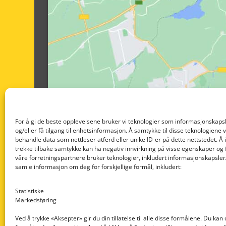
For å gi de beste opplevelsene bruker vi teknologier som informasjonskapsl
og/eller få tilgang til enhetsinformasjon. Å samtykke til disse teknologiene vil
behandle data som nettleser atferd eller unike ID-er på dette nettstedet. Å 
trekke tilbake samtykke kan ha negativ innvirkning på visse egenskaper og 
våre forretningspartnere bruker teknologier, inkludert informasjonskapsler/
samle informasjon om deg for forskjellige formål, inkludert:
Statistiske
Markedsføring
Ved å trykke «Aksepter» gir du din tillatelse til alle disse formålene. Du kan