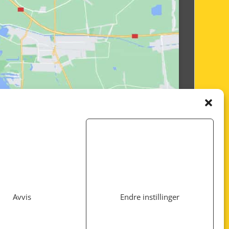
Avvis
Endre instillinger