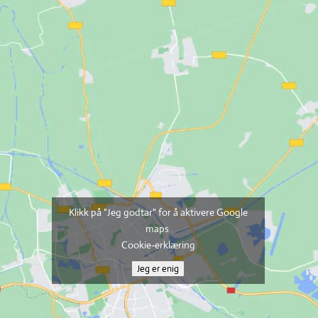
Klikk på "Jeg godtar" for å aktivere Google
maps
Cookie-erklæring
Jeg er enig