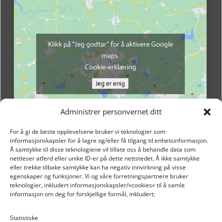
Klikk på "Jeg godtar" for å aktivere Google
maps
Cookie-erklæring
Jeg er enig
Administrer personvernet ditt
For å gi de beste opplevelsene bruker vi teknologier som
informasjonskapsler for å lagre og/eller få tilgang til enhetsinformasjon.
Å samtykke til disse teknologiene vil tillate oss å behandle data som
nettleser atferd eller unike ID-er på dette nettstedet. Å ikke samtykke
eller trekke tilbake samtykke kan ha negativ innvirkning på visse
egenskaper og funksjoner. Vi og våre forretningspartnere bruker
teknologier, inkludert informasjonskapsler/«cookies» til å samle
informasjon om deg for forskjellige formål, inkludert:
Email: post@dekkogdeler.nextlogixs.com
Statistiske