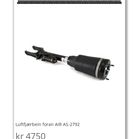
Luftfjærbein foran AIR AS-2792
kr
4750