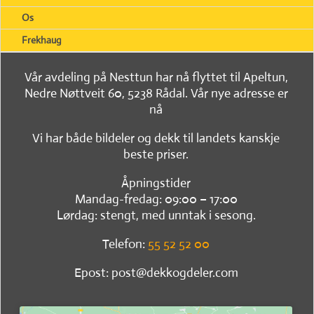
Os
Frekhaug
Vår avdeling på Nesttun har nå flyttet til Apeltun,
Nedre Nøttveit 60, 5238 Rådal. Vår nye adresse er
nå
Vi har både bildeler og dekk til landets kanskje
beste priser.
Åpningstider
Mandag-fredag: 09:00 – 17:00
Lørdag: stengt, med unntak i sesong.
Telefon:
55 52 52 00
Epost: post@dekkogdeler.com