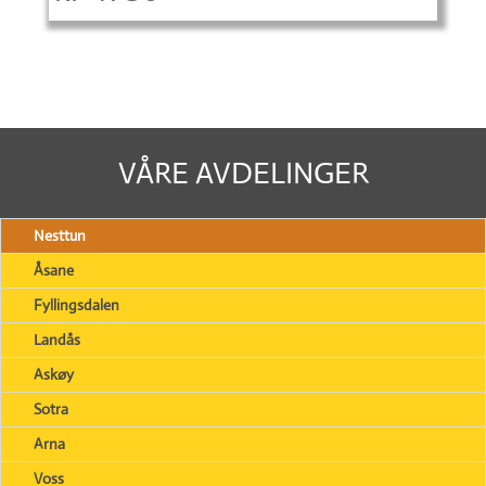
VÅRE AVDELINGER
Nesttun
Åsane
Fyllingsdalen
Landås
Askøy
Sotra
Arna
Voss