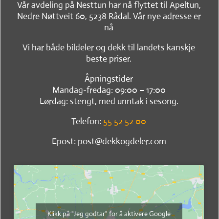
Vår avdeling på Nesttun har nå flyttet til Apeltun,
Nedre Nøttveit 60, 5238 Rådal. Vår nye adresse er
nå
Vi har både bildeler og dekk til landets kanskje
beste priser.
Åpningstider
Mandag-fredag: 09:00 – 17:00
Lørdag: stengt, med unntak i sesong.
Telefon:
55 52 52 00
Epost: post@dekkogdeler.com
Klikk på "Jeg godtar" for å aktivere Google