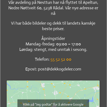
Vår avdeling på Nesttun har nå flyttet til Apeltun,
Nedre Nøttveit 60, 5238 Rådal. Vår nye adresse er
nå
Vi har både bildeler og dekk til landets kanskje
beste priser.
Åpningstider
Mandag-fredag: 09:00 – 17:00
Lørdag: stengt, med unntak i sesong.
Telefon:
55 52 52 00
Epost: post@dekkogdeler.com
Klikk på "Jeg godtar" for å aktivere Google