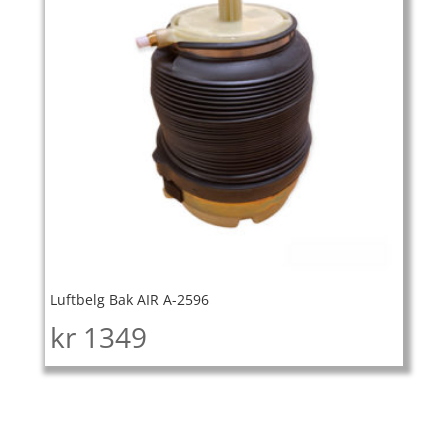
Luftbelg Bak AIR A-2596
kr
1349