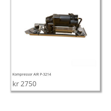
Kompressor AIR P-3214
kr
2750