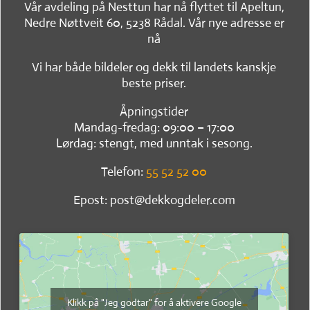
Vår avdeling på Nesttun har nå flyttet til Apeltun,
Nedre Nøttveit 60, 5238 Rådal. Vår nye adresse er
nå
Vi har både bildeler og dekk til landets kanskje
beste priser.
Åpningstider
Mandag-fredag: 09:00 – 17:00
Lørdag: stengt, med unntak i sesong.
Telefon:
55 52 52 00
Epost: post@dekkogdeler.com
Klikk på "Jeg godtar" for å aktivere Google