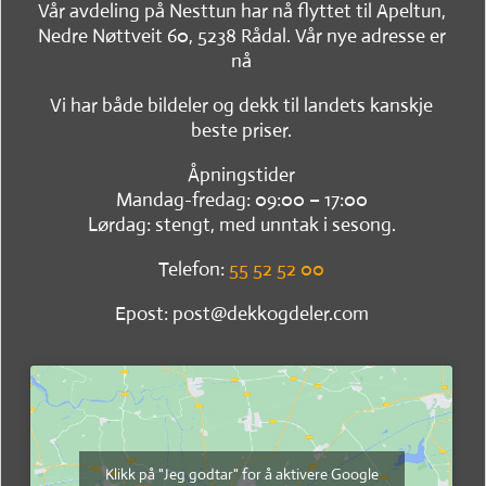
Vår avdeling på Nesttun har nå flyttet til Apeltun,
Nedre Nøttveit 60, 5238 Rådal. Vår nye adresse er
nå
Vi har både bildeler og dekk til landets kanskje
beste priser.
Åpningstider
Mandag-fredag: 09:00 – 17:00
Lørdag: stengt, med unntak i sesong.
Telefon:
55 52 52 00
Epost: post@dekkogdeler.com
Klikk på "Jeg godtar" for å aktivere Google