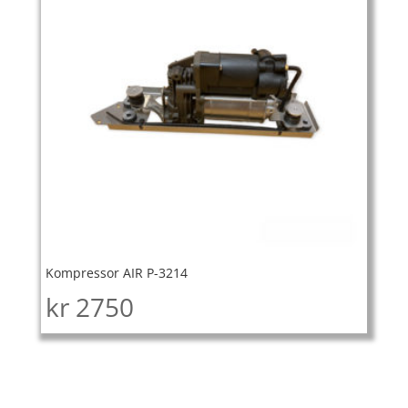
Kompressor AIR P-3214
kr
2750