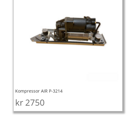
Kompressor AIR P-3214
kr
2750