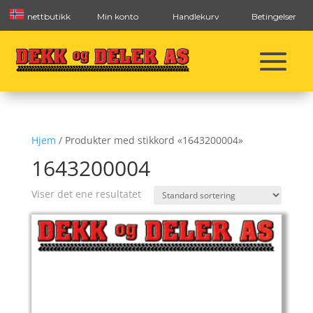
nettbutikk
Min konto
Handlekurv
Betingelser
Hjem
/ Produkter med stikkord «1643200004»
1643200004
Viser det ene resultatet