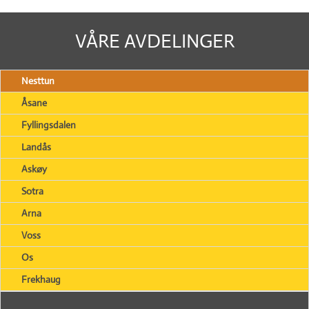
VÅRE AVDELINGER
Nesttun
Åsane
Fyllingsdalen
Landås
Askøy
Sotra
Arna
Voss
Os
Frekhaug