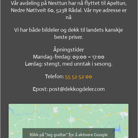
Vår avdeling på Nesttun har nå flyttet til Apeltun,
Nedre Nøttveit 60, 5238 Rådal. Vår nye adresse er
nå
Vi har både bildeler og dekk til landets kanskje
beste priser.
Åpningstider
Mandag-fredag: 09:00 – 17:00
Lørdag: stengt, med unntak i sesong.
Telefon:
55 52 52 00
Epost: post@dekkogdeler.com
Klikk på "Jeg godtar" for å aktivere Google