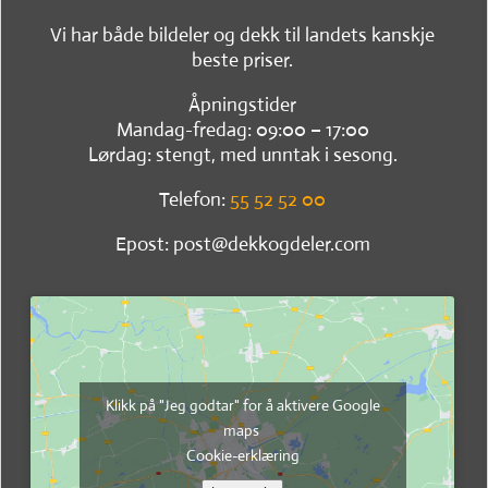
Vi har både bildeler og dekk til landets kanskje
beste priser.
Åpningstider
Mandag-fredag: 09:00 – 17:00
Lørdag: stengt, med unntak i sesong.
Telefon:
55 52 52 00
Epost: post@dekkogdeler.com
Klikk på "Jeg godtar" for å aktivere Google
maps
Cookie-erklæring