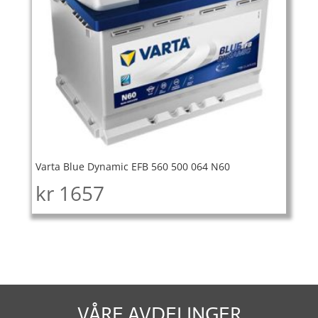
Varta Blue Dynamic EFB 560 500 064 N60
kr
1657
VÅRE AVDELINGER