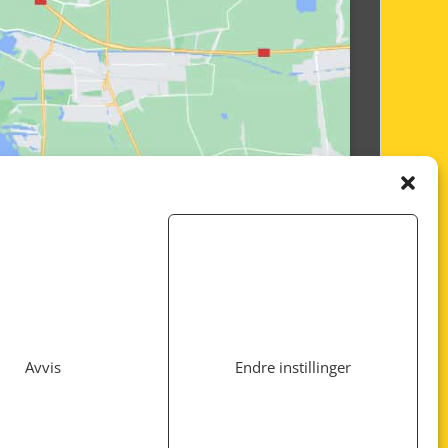
Avvis
Endre instillinger