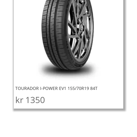
TOURADOR I-POWER EV1 155/70R19 84T
kr
1350