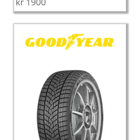
kr
1900