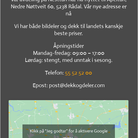
Nedre Nøttveit 60, 5238 Rådal. Vår nye adresse er
nå
Vi har både bildeler og dekk til landets kanskje
beste priser.
Åpningstider
Mandag-fredag: 09:00 – 17:00
Lørdag: stengt, med unntak i sesong.
Telefon:
55 52 52 00
Epost: post@dekkogdeler.com
Klikk på "Jeg godtar" for å aktivere Google