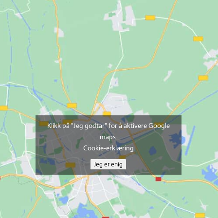
Klikk på "Jeg godtar" for å aktivere Google
maps
Cookie-erklæring
Jeg er enig