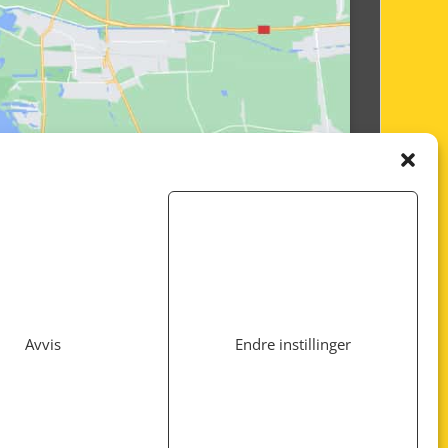
Avvis
Endre instillinger