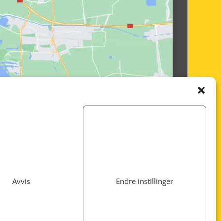
Avvis
Endre instillinger