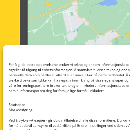
For å gi de beste opplevelsene bruker vi teknologier som informasjonskapsl
og/eller få tilgang til enhetsinformasjon. Å samtykke til disse teknologiene vil
behandle data som nettleser atferd eller unike ID-er på dette nettstedet. Å 
trekke tilbake samtykke kan ha negativ innvirkning på visse egenskaper og 
våre forretningspartnere bruker teknologier, inkludert informasjonskapsler/
samle informasjon om deg for forskjellige formål, inkludert:
Statistiske
Markedsføring
Ved å trykke «Aksepter» gir du din tillatelse til alle disse formålene. Du kan
formålet du vil samtykke til ved å klikke på Endre innstillinger ved siden av
Nedre Nøttveit 60, 5238 Rådal