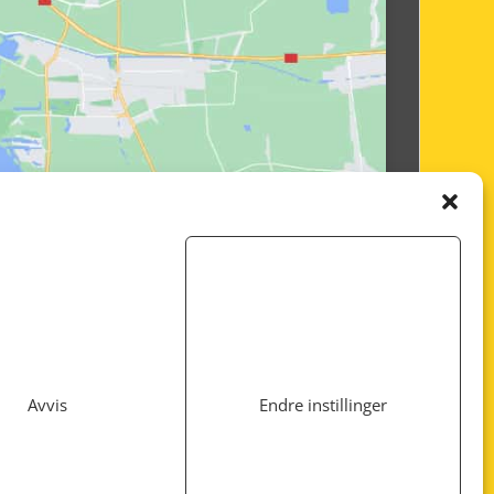
Avvis
Endre instillinger