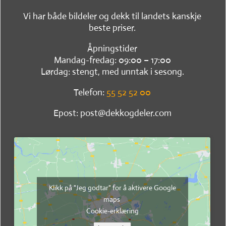
Vi har både bildeler og dekk til landets kanskje
beste priser.
Åpningstider
Mandag-fredag: 09:00 – 17:00
Lørdag: stengt, med unntak i sesong.
Telefon:
55 52 52 00
Epost: post@dekkogdeler.com
Klikk på "Jeg godtar" for å aktivere Google
maps
Cookie-erklæring