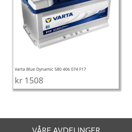
Varta Blue Dynamic 580 406 074 F17
kr
1508
VÅRE AVDELINGER