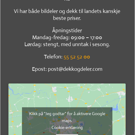
Vi har både bildeler og dekk til landets kanskje
beste priser.
Åpningstider
Mandag-fredag: 09:00 – 17:00
Lørdag: stengt, med unntak i sesong.
Telefon:
55 52 52 00
Epost: post@dekkogdeler.com
Klikk på "Jeg godtar" for å aktivere Google
maps
Cookie-erklæring