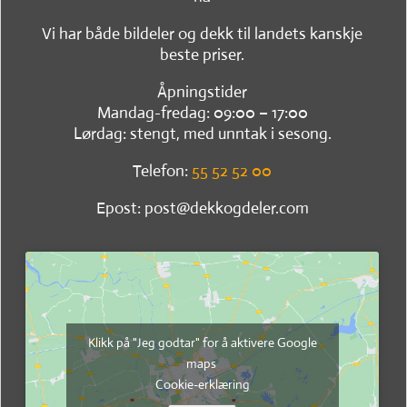
Vi har både bildeler og dekk til landets kanskje
beste priser.
Åpningstider
Mandag-fredag: 09:00 – 17:00
Lørdag: stengt, med unntak i sesong.
Telefon:
55 52 52 00
Epost: post@dekkogdeler.com
Klikk på "Jeg godtar" for å aktivere Google
maps
Cookie-erklæring