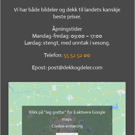
Vi har både bildeler og dekk til landets kanskje
beste priser.
Åpningstider
Mandag-fredag: 09:00 – 17:00
Lørdag: stengt, med unntak i sesong.
Telefon:
55 52 52 00
Epost: post@dekkogdeler.com
Klikk på "Jeg godtar" for å aktivere Google
maps
Cookie-erklæring