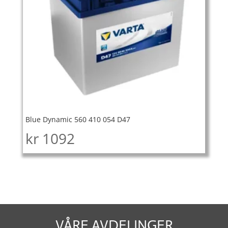
Blue Dynamic 560 410 054 D47
kr
1092
VÅRE AVDELINGER