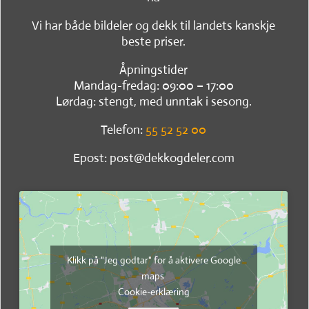
Vi har både bildeler og dekk til landets kanskje
beste priser.
Åpningstider
Mandag-fredag: 09:00 – 17:00
Lørdag: stengt, med unntak i sesong.
Telefon:
55 52 52 00
Epost: post@dekkogdeler.com
Klikk på "Jeg godtar" for å aktivere Google
maps
Cookie-erklæring