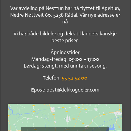
Vår avdeling på Nesttun har nå flyttet til Apeltun,
Nedre Nøttveit 60, 5238 Rådal. Vår nye adresse er
nå
Vi har både bildeler og dekk til landets kanskje
beste priser.
Åpningstider
Mandag-fredag: 09:00 – 17:00
Lørdag: stengt, med unntak i sesong.
Telefon:
55 52 52 00
Epost: post@dekkogdeler.com