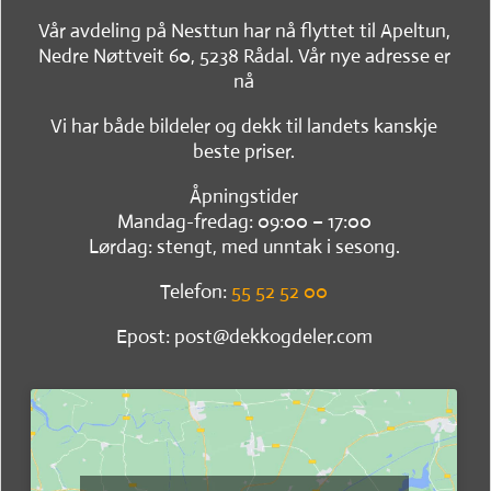
Vår avdeling på Nesttun har nå flyttet til Apeltun,
Nedre Nøttveit 60, 5238 Rådal. Vår nye adresse er
nå
Vi har både bildeler og dekk til landets kanskje
beste priser.
Åpningstider
Mandag-fredag: 09:00 – 17:00
Lørdag: stengt, med unntak i sesong.
Telefon:
55 52 52 00
Epost: post@dekkogdeler.com