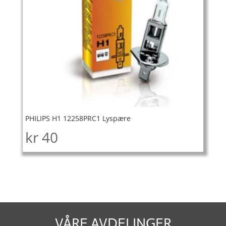
PHILIPS H1 12258PRC1 Lyspære
kr
40
VÅRE AVDELINGER