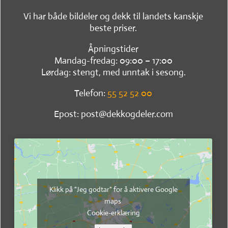
Vi har både bildeler og dekk til landets kanskje
beste priser.
Åpningstider
Mandag-fredag: 09:00 – 17:00
Lørdag: stengt, med unntak i sesong.
Telefon:
55 52 52 00
Epost: post@dekkogdeler.com
Klikk på "Jeg godtar" for å aktivere Google
maps
Cookie-erklæring