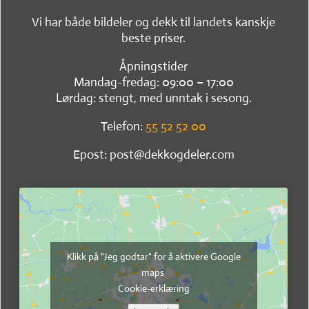
Vi har både bildeler og dekk til landets kanskje
beste priser.
Åpningstider
Mandag-fredag: 09:00 – 17:00
Lørdag: stengt, med unntak i sesong.
Telefon:
55 52 52 00
Epost: post@dekkogdeler.com
Klikk på "Jeg godtar" for å aktivere Google
maps
Cookie-erklæring