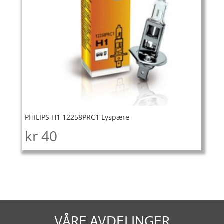
PHILIPS H1 12258PRC1 Lyspære
kr
40
VÅRE AVDELINGER