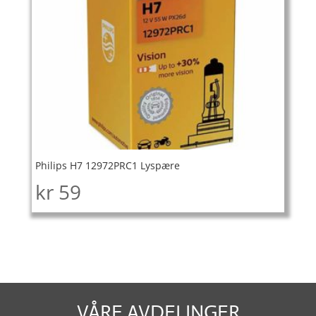
Philips H7 12972PRC1 Lyspære
kr
59
VÅRE AVDELINGER