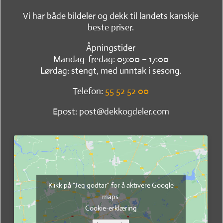
Vi har både bildeler og dekk til landets kanskje
beste priser.
Åpningstider
Mandag-fredag: 09:00 – 17:00
Lørdag: stengt, med unntak i sesong.
Telefon:
55 52 52 00
Epost: post@dekkogdeler.com
Klikk på "Jeg godtar" for å aktivere Google
maps
Cookie-erklæring