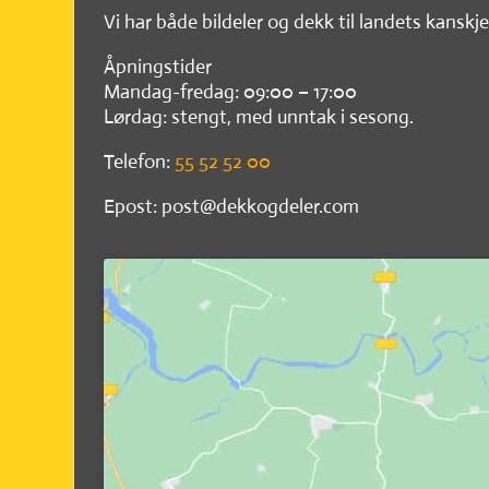
Vi har både bildeler og dekk til landets kanskje
Åpningstider
Mandag-fredag: 09:00 – 17:00
Lørdag: stengt, med unntak i sesong.
Telefon:
55 52 52 00
Epost: post@dekkogdeler.com