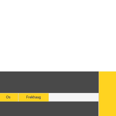
Os
Frekhaug