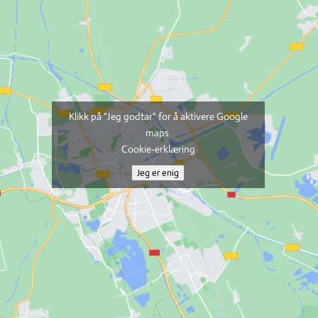
Klikk på "Jeg godtar" for å aktivere Google
maps
Cookie-erklæring
Jeg er enig