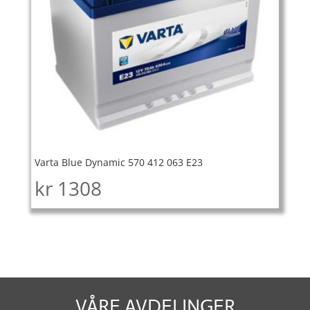
Varta Blue Dynamic 570 412 063 E23
kr
1308
VÅRE AVDELINGER