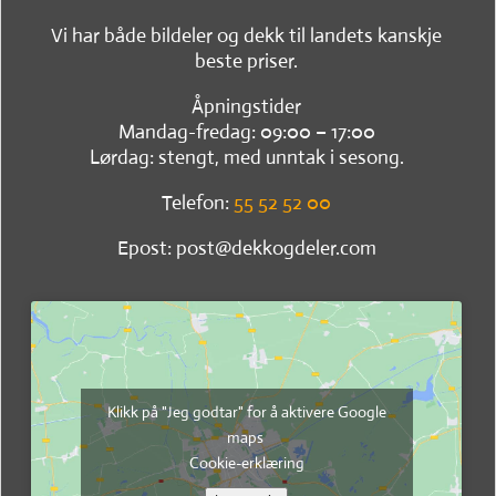
Vi har både bildeler og dekk til landets kanskje
beste priser.
Åpningstider
Mandag-fredag: 09:00 – 17:00
Lørdag: stengt, med unntak i sesong.
Telefon:
55 52 52 00
Epost: post@dekkogdeler.com
Klikk på "Jeg godtar" for å aktivere Google
maps
Cookie-erklæring