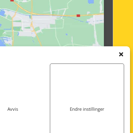
Avvis
Endre instillinger