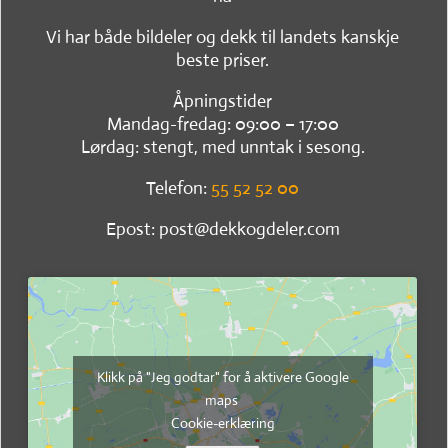
Vi har både bildeler og dekk til landets kanskje
beste priser.
Åpningstider
Mandag-fredag: 09:00 – 17:00
Lørdag: stengt, med unntak i sesong.
Telefon:
55 52 52 00
Epost: post@dekkogdeler.com
Klikk på "Jeg godtar" for å aktivere Google
maps
Cookie-erklæring