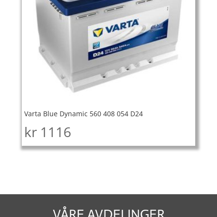
Varta Blue Dynamic 560 408 054 D24
kr
1116
VÅRE AVDELINGER