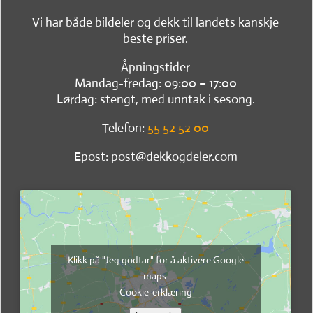
Vi har både bildeler og dekk til landets kanskje
beste priser.
Åpningstider
Mandag-fredag: 09:00 – 17:00
Lørdag: stengt, med unntak i sesong.
Telefon:
55 52 52 00
Epost: post@dekkogdeler.com
Klikk på "Jeg godtar" for å aktivere Google
maps
Cookie-erklæring