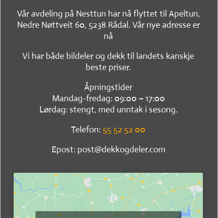
Vår avdeling på Nesttun har nå flyttet til Apeltun,
Nedre Nøttveit 60, 5238 Rådal. Vår nye adresse er
nå
Vi har både bildeler og dekk til landets kanskje
beste priser.
Åpningstider
Mandag-fredag: 09:00 – 17:00
Lørdag: stengt, med unntak i sesong.
Telefon:
55 52 52 00
Epost: post@dekkogdeler.com