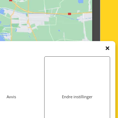
Avvis
Endre instillinger