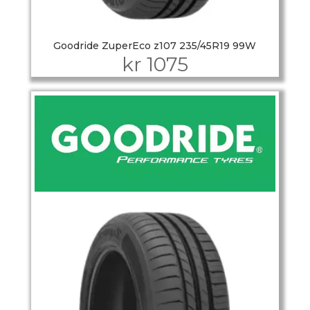
Goodride ZuperEco z107 235/45R19 99W
kr
1075