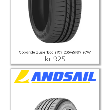
Goodride ZuperEco z107 235/45R17 97W
kr
925