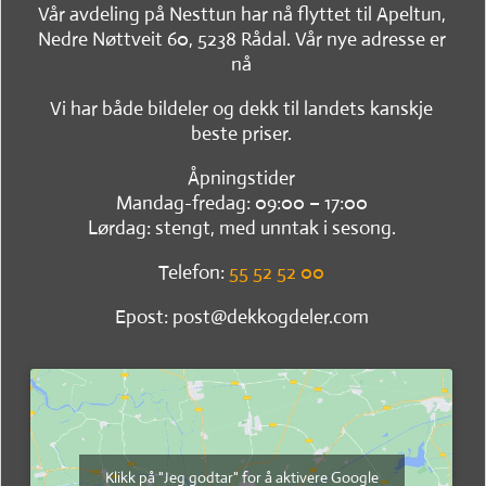
Vår avdeling på Nesttun har nå flyttet til Apeltun,
Nedre Nøttveit 60, 5238 Rådal. Vår nye adresse er
nå
Vi har både bildeler og dekk til landets kanskje
beste priser.
Åpningstider
Mandag-fredag: 09:00 – 17:00
Lørdag: stengt, med unntak i sesong.
Telefon:
55 52 52 00
Epost: post@dekkogdeler.com
Klikk på "Jeg godtar" for å aktivere Google