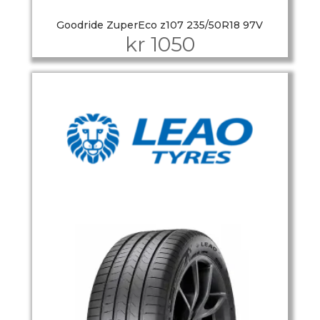
Goodride ZuperEco z107 235/50R18 97V
kr
1050