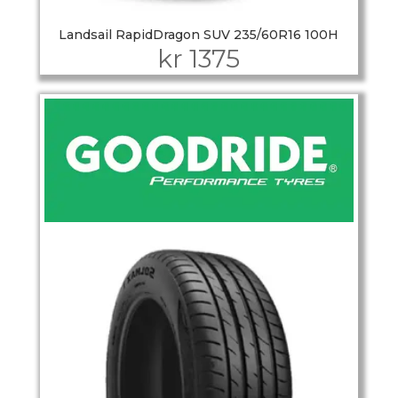
Landsail RapidDragon SUV 235/60R16 100H
kr
1375