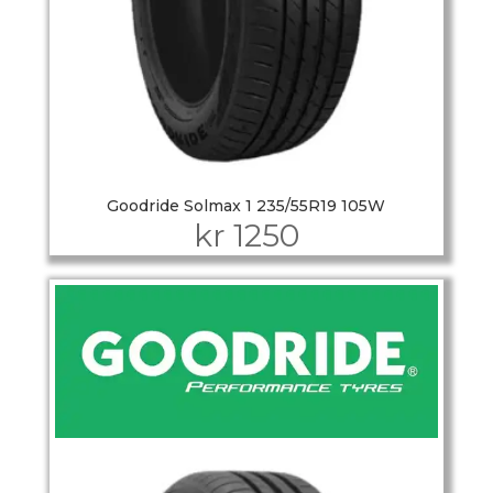
Goodride Solmax 1 235/55R19 105W
kr
1250