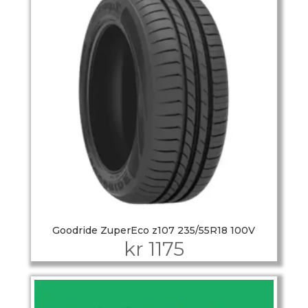
Goodride ZuperEco z107 235/55R18 100V
kr
1175