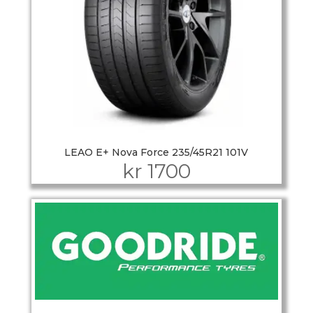
LEAO E+ Nova Force 235/45R21 101V
kr
1700