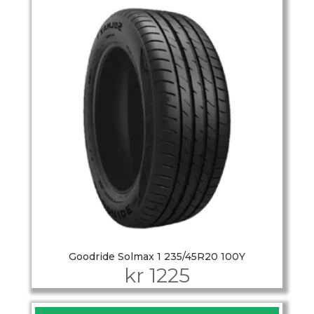
Goodride Solmax 1 235/45R20 100Y
kr
1225